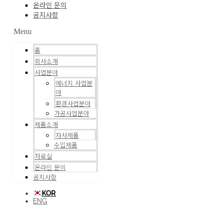
온라인 문의
공지사항
Menu
홈
회사소개
사업분야
에너지 사업분
야
환경사업분야
가공사업분야
제품소개
자사제품
수입제품
자료실
온라인 문의
공지사항
KOR
ENG