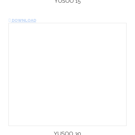
YUSOO 15
DOWNLOAD
YUSOO 30