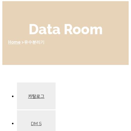
Data Room
Home
유수분리기
카탈로그
DM S