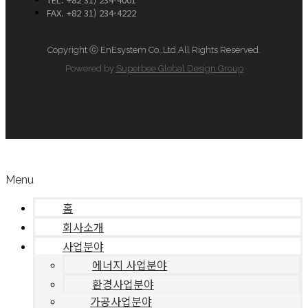
FAX. +82 31) 234-4222
Copyright ⓒ EnEsystem Co.,Ltd.All Rights Reserved.
Powered by
Superbee Global Design Group
Menu
홈
회사소개
사업분야
에너지 사업분야
환경사업분야
가공사업분야