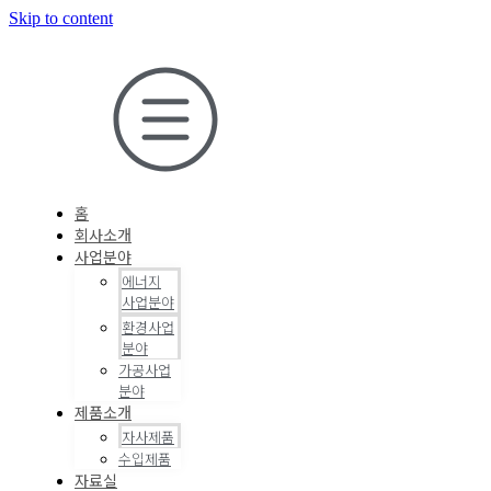
Skip to content
홈
회사소개
사업분야
에너지
사업분야
환경사업
분야
가공사업
분야
제품소개
자사제품
수입제품
자료실