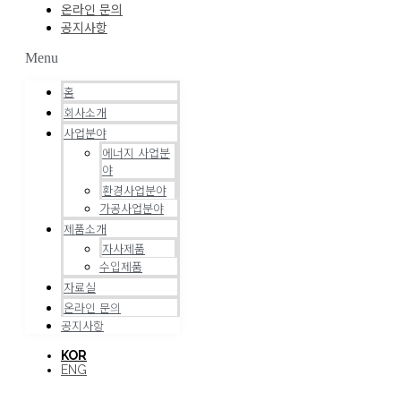
온라인 문의
공지사항
Menu
홈
회사소개
사업분야
에너지 사업분
야
환경사업분야
가공사업분야
제품소개
자사제품
수입제품
자료실
온라인 문의
공지사항
KOR
ENG