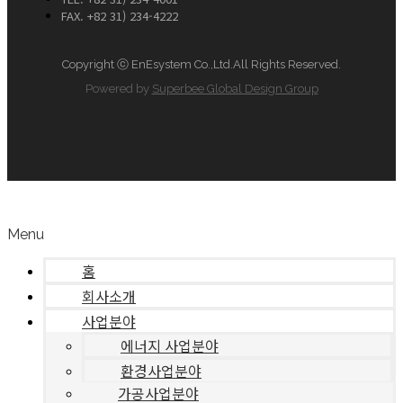
FAX. +82 31) 234-4222
Copyright ⓒ EnEsystem Co.,Ltd.All Rights Reserved.
Powered by
Superbee Global Design Group
Menu
홈
회사소개
사업분야
에너지 사업분야
환경사업분야
가공사업분야