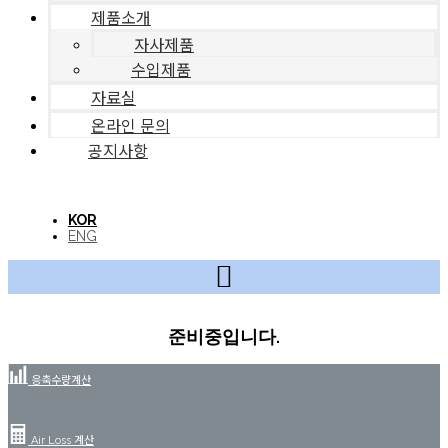
제품소개
자사제품
수입제품
자료실
온라인 문의
공지사항
KOR
ENG
준비중입니다.
응축수량계산
Air Loss 계산