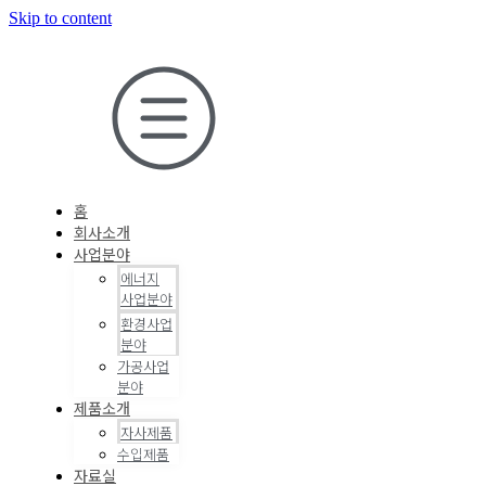
Skip to content
홈
회사소개
사업분야
에너지
사업분야
환경사업
분야
가공사업
분야
제품소개
자사제품
수입제품
자료실