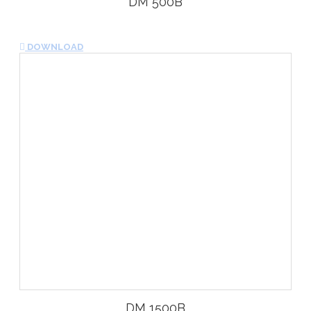
DM 500B
DOWNLOAD
DM 1500B