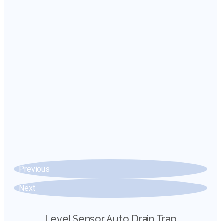
Previous
Next
Level Sensor Auto Drain Trap