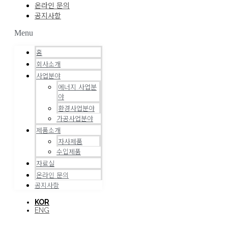
온라인 문의
공지사항
Menu
홈
회사소개
사업분야
에너지 사업분
야
환경사업분야
가공사업분야
제품소개
자사제품
수입제품
자료실
온라인 문의
공지사항
KOR
ENG