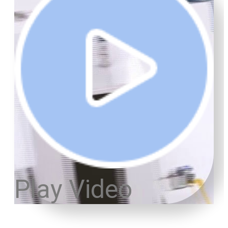
Play Video