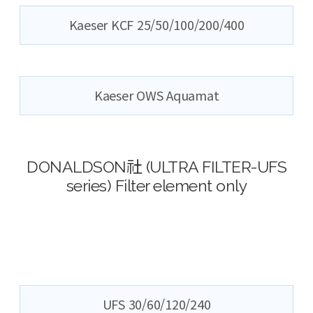
Kaeser KCF 25/50/100/200/400
Kaeser OWS Aquamat
DONALDSON社 (ULTRA FILTER-UFS
series) Filter element only
UFS 30/60/120/240