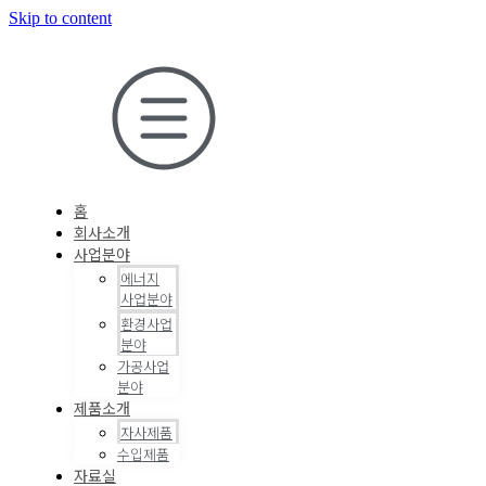
Skip to content
홈
회사소개
사업분야
에너지
사업분야
환경사업
분야
가공사업
분야
제품소개
자사제품
수입제품
자료실