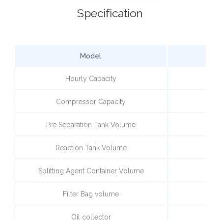
Specification
Model
Hourly Capacity
Compressor Capacity
2
Pre Separation Tank Volume
Reaction Tank Volume
Splitting Agent Container Volume
Filter Bag volume
Oil collector