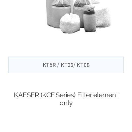
KT5R / KT06/ KT08
KAESER (KCF Series) Filter element
only