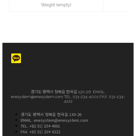
Weight (empty)
App
경기도 평택시 청북읍 현곡길 130-26 EMAIL.
enesystem@enesystem.com TEL. 031-234-4001 FAX. 031-234-
4222
경기도 평택시 청북읍 현곡길 130-26
EMAIL. enesystem@enesystem.com
TEL. +82 31) 234-4001
FAX. +82 31) 234-4222