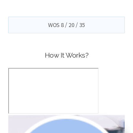
WOS 8 / 20 / 35
How It Works?