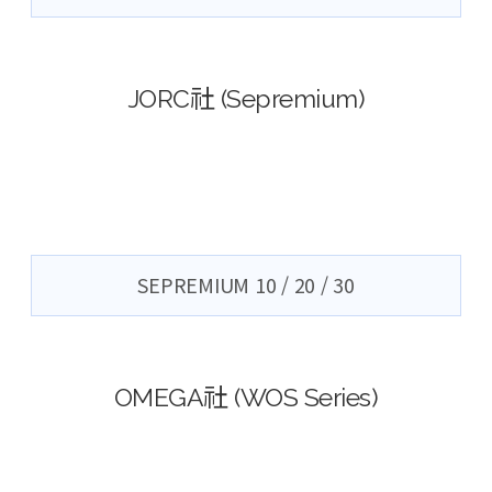
JORC社 (Sepremium)
SEPREMIUM 10 / 20 / 30
OMEGA社 (WOS Series)