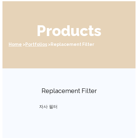
Products
Home
Portfolios
Replacement Filter
Replacement Filter
자사 필터