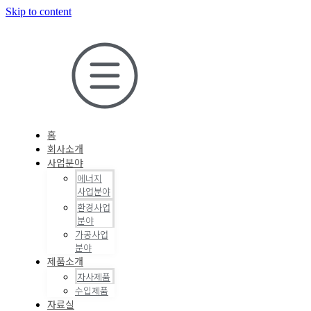
Skip to content
홈
회사소개
사업분야
에너지
사업분야
환경사업
분야
가공사업
분야
제품소개
자사제품
수입제품
자료실