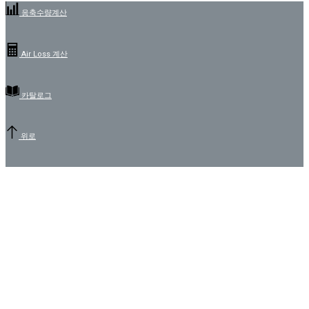
응축수량계산
Air Loss 계산
카탈로그
위로