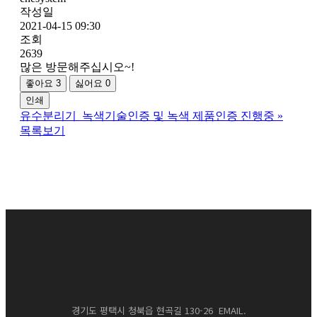
작성일
2021-04-15 09:30
조회
2639
많은 방문해주십시오~!
좋아요
3
싫어요
0
인쇄
유수분리기_녹색기술인증 및 녹색 제품인증 진행중
»
목록보기
경기도 평택시 청북읍 현곡길 130-26 EMAIL.